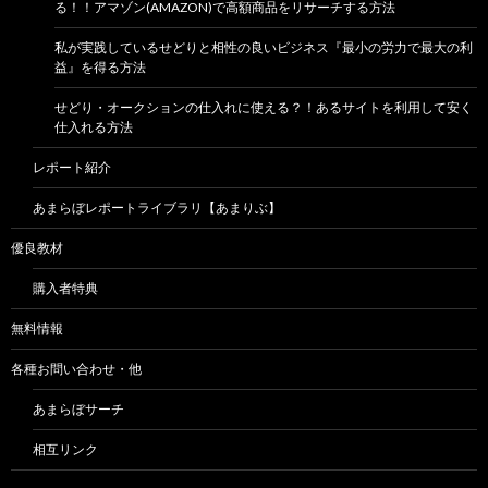
る！！アマゾン(AMAZON)で高額商品をリサーチする方法
私が実践しているせどりと相性の良いビジネス『最小の労力で最大の利
益』を得る方法
せどり・オークションの仕入れに使える？！あるサイトを利用して安く
仕入れる方法
レポート紹介
あまらぼレポートライブラリ【あまりぶ】
優良教材
購入者特典
無料情報
各種お問い合わせ・他
あまらぼサーチ
相互リンク