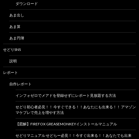
ダウンロード
あま出し
あま算
あま円簿
せどりSNS
説明
レポート
自作レポート
インフォゼロでメアドを登録せずにレポート見放題する方法
せどり初心者必見！！ 今すぐできる！！あなたにも出来る！！ アマゾン
マケプレで売上を増やす方法
【図解】FIREFOX GREASEMONKEYインストールマニュアル
せどりマニュアル せどらー必見！！今すぐ出来る！！あなたでも出来