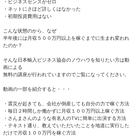
・ビジネスセンスがゼロ
・ネットにさほど詳しくはなかった
・初期投資費用はない
こんな状態のから、なぜ
半年後には月収５００万円以上を稼ぐまでに生まれ変われ
たのか？
そんな日本輸入ビジネス協会のノウハウを知りたい方は動
画による
無料の講座が行われていますのでご覧になってください。
動画の一部を紹介すると・・・
・震災が起きても、会社が倒産しても自分の力で稼ぐ方法
・毎日２時間しか働かずに月収１００万円以上稼ぐ方法
・さんまさんのような有名人のTVに簡単に出演する方法
・テキスト通り、教えていただいたことを地道に実行した
だけで月収１００万円を稼ぐ方法