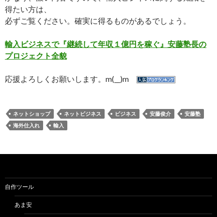
得たい方は、
必ずご覧ください。確実に得るものがあるでしょう。
輸入ビジネスで『継続して年収１億円を稼ぐ』安藤塾長の
プロジェクト全貌
応援よろしくお願いします。m(__)m
ネットショップ
ネットビジネス
ビジネス
安藤俊介
安藤塾
海外仕入れ
輸入
自作ツール
あま安