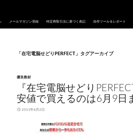
ル
メールマガジン登録
特定商取引法に基づく表記
自作ツール＆レポート
「在宅電脳せどりPERFECT」タグアーカイブ
優良教材
『在宅電脳せどりPERFEC
安値で買えるのは6月9日
2011年6月2日