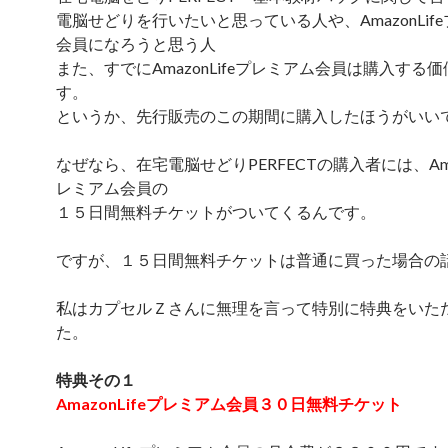
電脳せどりを行いたいと思っている人や、AmazonLif
会員になろうと思う人
また、すでにAmazonLifeプレミアム会員は購入する
す。
というか、先行販売のこの期間に購入したほうがいい
なぜなら、在宅電脳せどりPERFECTの購入者には、Amaz
レミアム会員の
１５日間無料チケットがついてくるんです。
ですが、１５日間無料チケットは普通に買った場合の
私はカプセルＺさんに無理を言って特別に特典をいた
た。
特典その１
AmazonLifeプレミアム会員３０日無料チケット