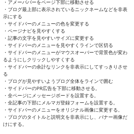
・アメーババーをページ下部に移動させる
・ブログ最上部に表示されているニックネームなどを非表
示にする
・サイドバーのメニューの色を変更する
・ページナビを見やすくする
・記事の文字を見やすいサイズに変更する
・サイドバーのメニューを見やすくラインで区切る
・サイドバーのメニューがマウスオーバーで背景色が変わ
るようにしクリックしやすくする
・サイドバーの余計なリンクを非表示にしてすっきりさせ
る
・ブログが見やすいようブログ全体をラインで囲む
・サイドバーのPR広告を下部に移動させる。
・全ページにメッセージボードを設置する。
・全記事の下部にメルマガ登録フォームを設置する。
・サイドバーのメニューをオリジナル画像に変更する。
・ブログのタイトルと説明文を非表示にし、バナー画像だ
けにする。