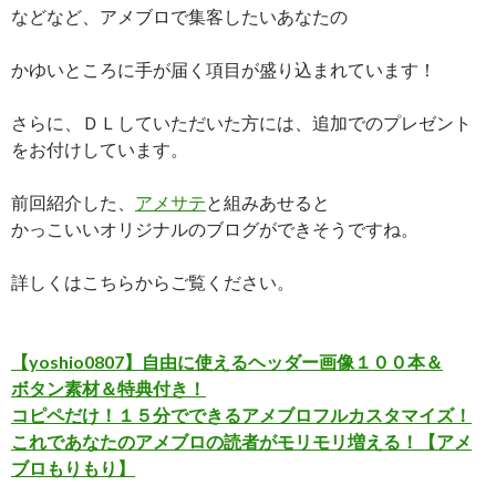
などなど、アメブロで集客したいあなたの
かゆいところに手が届く項目が盛り込まれています！
さらに、ＤＬしていただいた方には、追加でのプレゼント
をお付けしています。
前回紹介した、
アメサテ
と組みあせると
かっこいいオリジナルのブログができそうですね。
詳しくはこちらからご覧ください。
【yoshio0807】自由に使えるヘッダー画像１００本＆
ボタン素材＆特典付き！
コピペだけ！１５分でできるアメブロフルカスタマイズ！
これであなたのアメブロの読者がモリモリ増える！【アメ
ブロもりもり】