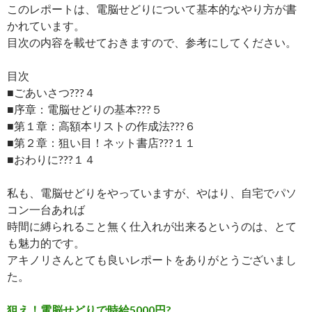
このレポートは、電脳せどりについて基本的なやり方が書
かれています。
目次の内容を載せておきますので、参考にしてください。
目次
■ごあいさつ???４
■序章：電脳せどりの基本???５
■第１章：高額本リストの作成法???６
■第２章：狙い目！ネット書店???１１
■おわりに???１４
私も、電脳せどりをやっていますが、やはり、自宅でパソ
コン一台あれば
時間に縛られること無く仕入れが出来るというのは、とて
も魅力的です。
アキノリさんとても良いレポートをありがとうございまし
た。
狙え！電脳せどりで時給5000円?