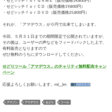
・せど○ッチｆｏｒＧＡＭＥ（販売価格14,800円）
・せど○ッチｆｏｒＣＤ（販売価格19,800円）
・せど○ッチｆｏｒＤＶＤ（販売価格25,800円）
それが、「アマデウス」が０円で出来てしまいます。
今回、５月３１日までの期間限定で公開されていますが、
その後は、ユーザーの声などをフィードバックした上で、
有料販売となりますので
ぜひ無料のうちにダウンロードしてください。
せどりツール「アマデウス」のチャリティ無料配布キャン
ペーン
応援よろしくお願いします。m(__)m
アマゾン
アマデウス
せどり
ツール