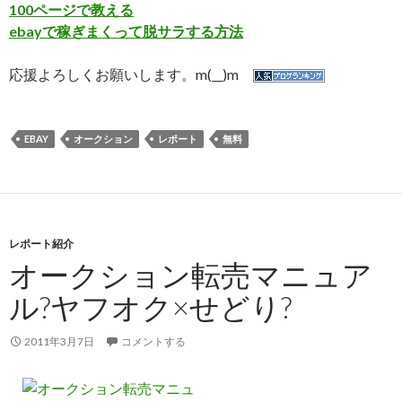
100ページで教える
ebayで稼ぎまくって脱サラする方法
応援よろしくお願いします。m(__)m
EBAY
オークション
レポート
無料
レポート紹介
オークション転売マニュア
ル?ヤフオク×せどり?
2011年3月7日
コメントする