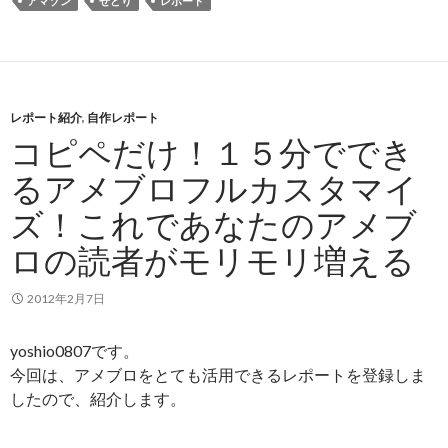
アマゾン
せどり
レポート
レポート紹介
,
自作レポート
コピペだけ！１５分ででき
るアメブロフルカスタマイ
ズ！これであなたのアメブ
ロの読者がモリモリ増える
2012年2月7日
yoshio0807です。
今回は、アメブロをとても活用できるレポートを登録しま
したので、紹介します。