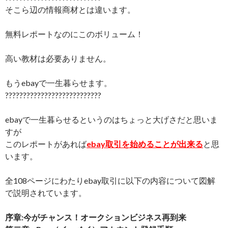
そこら辺の情報商材とは違います。
無料レポートなのにこのボリューム！
高い教材は必要ありません。
もうebayで一生暮らせます。
???????????????????????????
ebayで一生暮らせるというのはちょっと大げさだと思いま
すが
このレポートがあれば
ebay取引を始めることが出来る
と思
います。
全108ページにわたりebay取引に以下の内容について図解
で説明されています。
序章:今がチャンス！オークションビジネス再到来