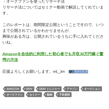
・オークファンを使ったリサーチ法
リサーチ法についてはセミナー動画で解説してくれていま
す。
このレポートは、期間限定公開ということですので、いつ
まで公開されているかわかりませんが、
興味がある方は、公開されているうちに手に入れてくださ
いね。
Amazonを合法的に利用した初心者でも月収30万円稼ぐ驚
愕の方法
応援よろしくお願いします。m(__)m
AMAZON
EBAY
EBAY トレジャー
アマゾン
オークション
オークファン
セミナー
動画
千田朋明