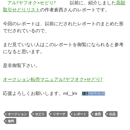
以前に、紹介しました
高額
取引せどりリスト
の作者倉西さんのレポートです。
今回のレポートは、以前にだされたレポートのまとめた形
でだされているので、
まだ見ていない人はこのレポートを御覧になられると参考
になると思います。
是非御覧下さい。
オークション転売マニュアル?ヤフオク×せどり?
応援よろしくお願いします。m(__)m
オークション
せどり
リサーチ
レポート
倉西
出品
無料