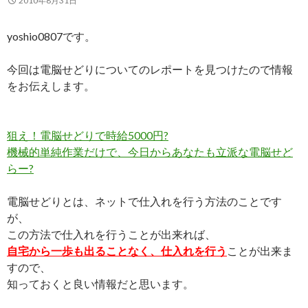
2010年8月31日
yoshio0807です。
今回は電脳せどりについてのレポートを見つけたので情報
をお伝えします。
狙え！電脳せどりで時給5000円?
機械的単純作業だけで、今日からあなたも立派な電脳せど
らー?
電脳せどりとは、ネットで仕入れを行う方法のことです
が、
この方法で仕入れを行うことが出来れば、
自宅から一歩も出ることなく、仕入れを行う
ことが出来ま
すので、
知っておくと良い情報だと思います。