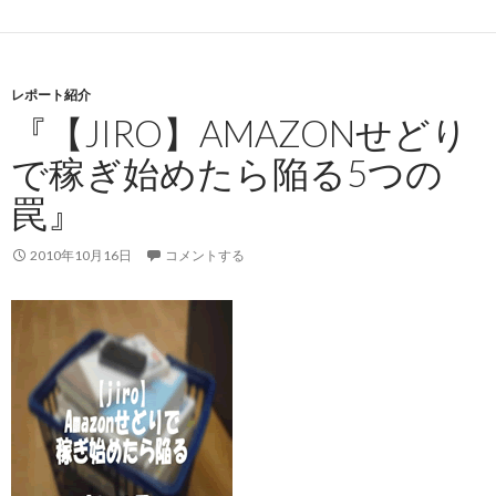
レポート紹介
『【JIRO】AMAZONせどり
で稼ぎ始めたら陥る5つの
罠』
2010年10月16日
コメントする