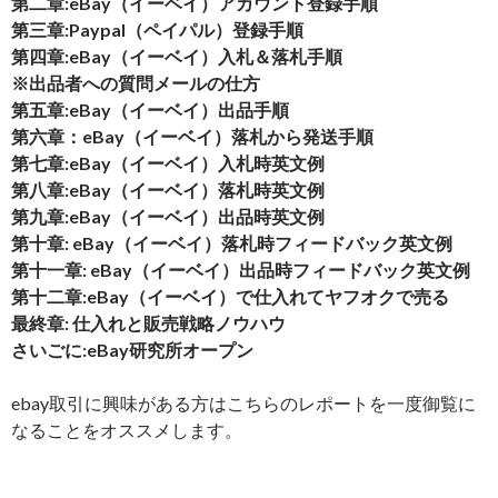
第二章:eBay（イーベイ）アカウント登録手順
第三章:Paypal（ペイパル）登録手順
第四章:eBay（イーベイ）入札＆落札手順
※出品者への質問メールの仕方
第五章:eBay（イーベイ）出品手順
第六章：eBay（イーベイ）落札から発送手順
第七章:eBay（イーベイ）入札時英文例
第八章:eBay（イーベイ）落札時英文例
第九章:eBay（イーベイ）出品時英文例
第十章: eBay（イーベイ）落札時フィードバック英文例
第十一章: eBay（イーベイ）出品時フィードバック英文例
第十二章:eBay（イーベイ）で仕入れてヤフオクで売る
最終章: 仕入れと販売戦略ノウハウ
さいごに:eBay研究所オープン
ebay取引に興味がある方はこちらのレポートを一度御覧に
なることをオススメします。