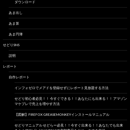
ダウンロード
あま出し
あま算
あま円簿
せどりSNS
説明
レポート
自作レポート
インフォゼロでメアドを登録せずにレポート見放題する方法
せどり初心者必見！！ 今すぐできる！！あなたにも出来る！！ アマゾン
マケプレで売上を増やす方法
【図解】FIREFOX GREASEMONKEYインストールマニュアル
せどりマニュアル せどらー必見！！今すぐ出来る！！あなたでも出来