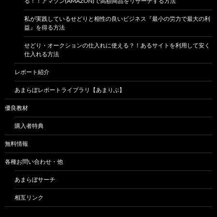
る！！アマゾン(AMAZON)で高額商品をリサーチする方法
私が実践しているせどりと相性の良いビジネス『最小の労力で最大の利
益』を得る方法
せどり・オークションの仕入れに使える？！あるサイトを利用して安く
仕入れる方法
レポート紹介
あまらぼレポートライブラリ【あまりぶ】
優良教材
購入者特典
無料情報
各種お問い合わせ・他
あまらぼサーチ
相互リンク