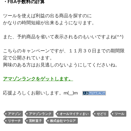
・FBA手数料の計算
ツールを使えば利益の出る商品を探すのに
かなりの時間短縮が出来るようになります。
また、予約商品を省いて表示されるのもいいですよね(^^)
こちらのキャンペーンですが、１１月３０日までの期間限
定で公開されています。
興味のある方はお見逃しのないようにしてくださいね。
アマゾンランクをゲットします。
応援よろしくお願いします。m(__)m
アマゾン
アマゾンランク
オールマイティまい
せどり
ツール
リサーチ
宮軒直子
株式会社マウロア